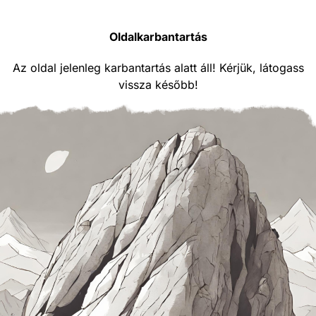
Oldalkarbantartás
Az oldal jelenleg karbantartás alatt áll! Kérjük, látogass
vissza később!