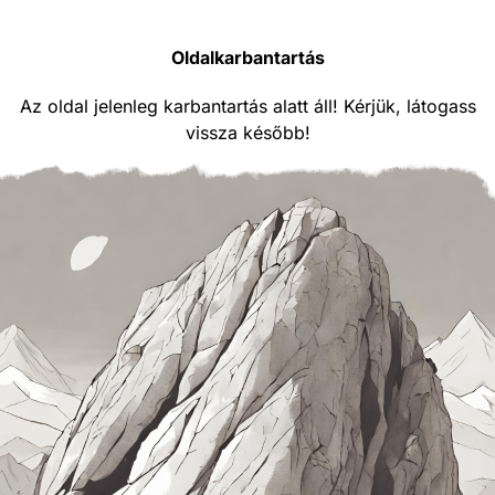
Oldalkarbantartás
Az oldal jelenleg karbantartás alatt áll! Kérjük, látogass
vissza később!