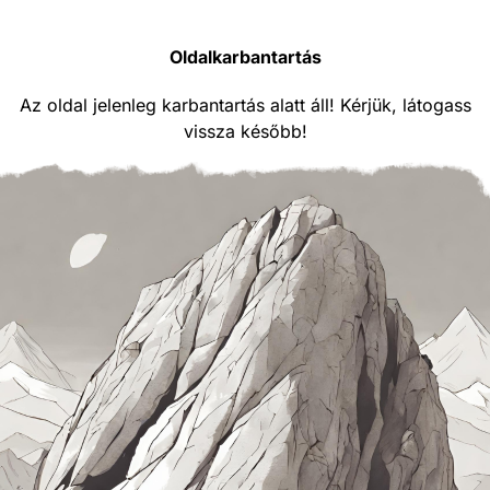
Oldalkarbantartás
Az oldal jelenleg karbantartás alatt áll! Kérjük, látogass
vissza később!