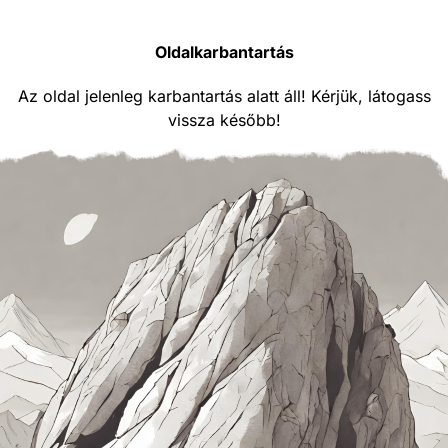
Oldalkarbantartás
Az oldal jelenleg karbantartás alatt áll! Kérjük, látogass
vissza később!