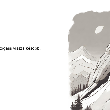
látogass vissza később!