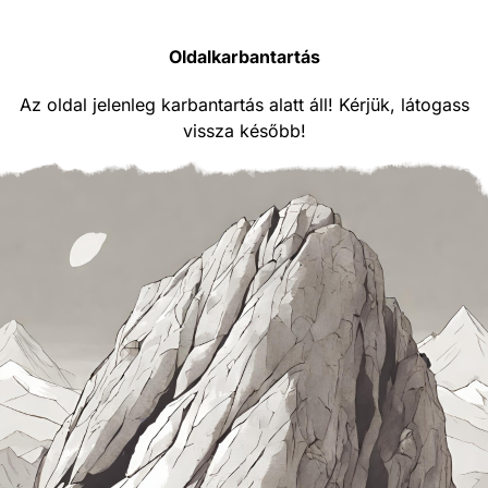
Oldalkarbantartás
Az oldal jelenleg karbantartás alatt áll! Kérjük, látogass
vissza később!