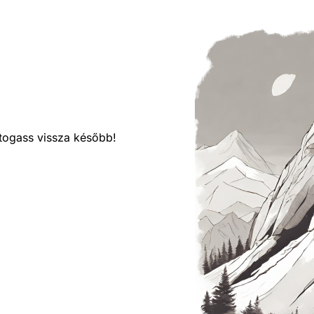
látogass vissza később!