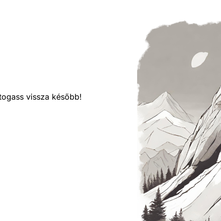
látogass vissza később!