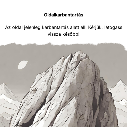
Oldalkarbantartás
Az oldal jelenleg karbantartás alatt áll! Kérjük, látogass
vissza később!