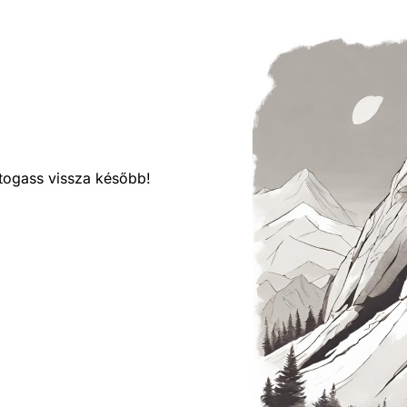
látogass vissza később!