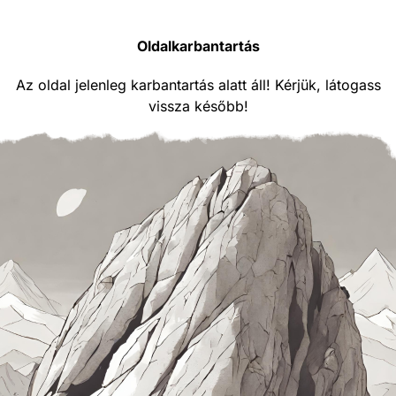
Oldalkarbantartás
Az oldal jelenleg karbantartás alatt áll! Kérjük, látogass
vissza később!