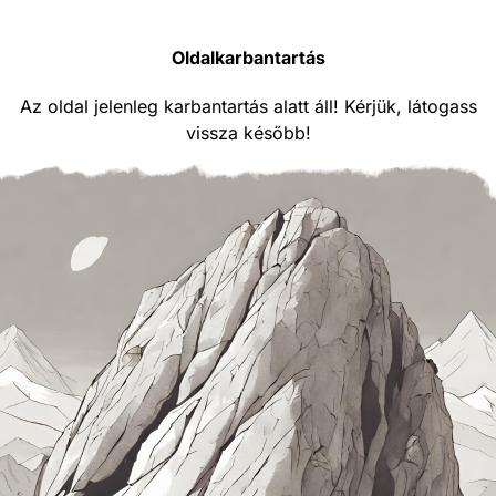
Oldalkarbantartás
Az oldal jelenleg karbantartás alatt áll! Kérjük, látogass
vissza később!