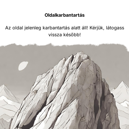
Oldalkarbantartás
Az oldal jelenleg karbantartás alatt áll! Kérjük, látogass
vissza később!