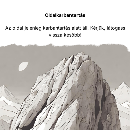
Oldalkarbantartás
Az oldal jelenleg karbantartás alatt áll! Kérjük, látogass
vissza később!