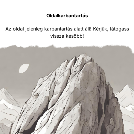
Oldalkarbantartás
Az oldal jelenleg karbantartás alatt áll! Kérjük, látogass
vissza később!