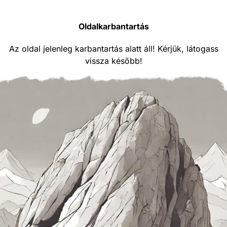
Oldalkarbantartás
Az oldal jelenleg karbantartás alatt áll! Kérjük, látogass
vissza később!