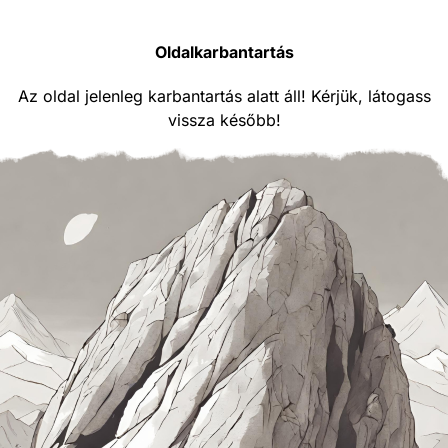
Oldalkarbantartás
Az oldal jelenleg karbantartás alatt áll! Kérjük, látogass
vissza később!