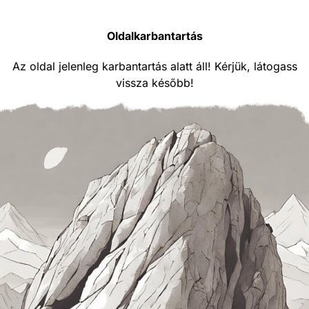
Oldalkarbantartás
Az oldal jelenleg karbantartás alatt áll! Kérjük, látogass
vissza később!