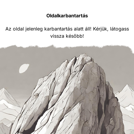
Oldalkarbantartás
Az oldal jelenleg karbantartás alatt áll! Kérjük, látogass
vissza később!