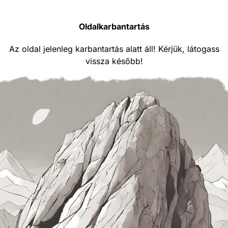
Oldalkarbantartás
Az oldal jelenleg karbantartás alatt áll! Kérjük, látogass
vissza később!