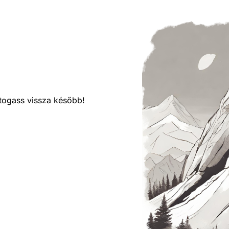
látogass vissza később!