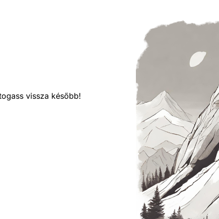
látogass vissza később!