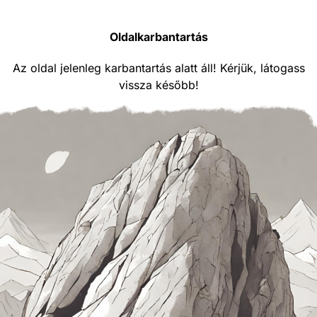
Oldalkarbantartás
Az oldal jelenleg karbantartás alatt áll! Kérjük, látogass
vissza később!