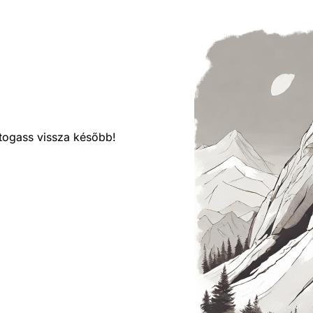
látogass vissza később!