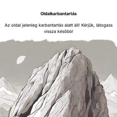
Oldalkarbantartás
Az oldal jelenleg karbantartás alatt áll! Kérjük, látogass
vissza később!