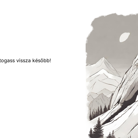
látogass vissza később!