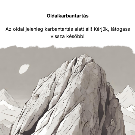
Oldalkarbantartás
Az oldal jelenleg karbantartás alatt áll! Kérjük, látogass
vissza később!