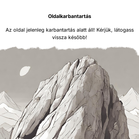
Oldalkarbantartás
Az oldal jelenleg karbantartás alatt áll! Kérjük, látogass
vissza később!