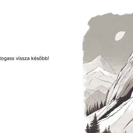
látogass vissza később!