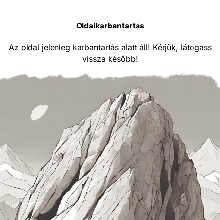
Oldalkarbantartás
Az oldal jelenleg karbantartás alatt áll! Kérjük, látogass
vissza később!