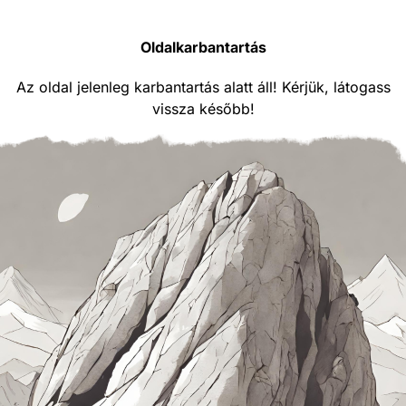
Oldalkarbantartás
Az oldal jelenleg karbantartás alatt áll! Kérjük, látogass
vissza később!