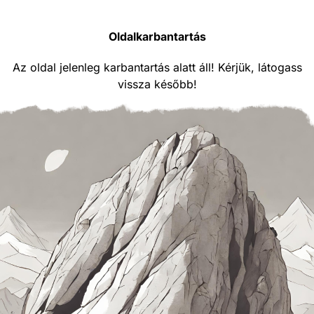
Oldalkarbantartás
Az oldal jelenleg karbantartás alatt áll! Kérjük, látogass
vissza később!