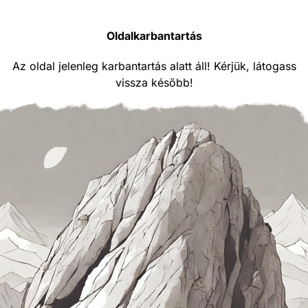
Oldalkarbantartás
Az oldal jelenleg karbantartás alatt áll! Kérjük, látogass
vissza később!