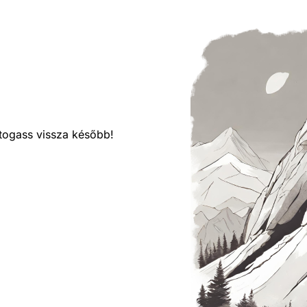
látogass vissza később!