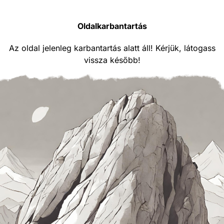
Oldalkarbantartás
Az oldal jelenleg karbantartás alatt áll! Kérjük, látogass
vissza később!