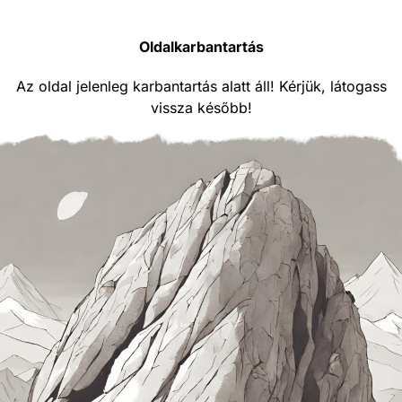
Oldalkarbantartás
Az oldal jelenleg karbantartás alatt áll! Kérjük, látogass
vissza később!