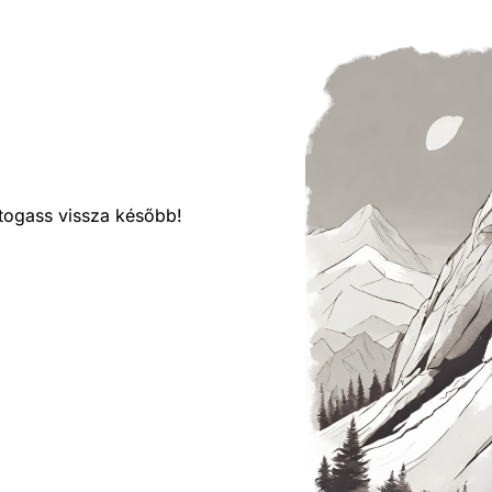
látogass vissza később!