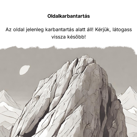
Oldalkarbantartás
Az oldal jelenleg karbantartás alatt áll! Kérjük, látogass
vissza később!