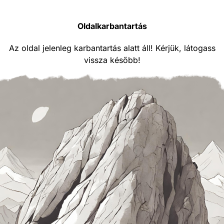
Oldalkarbantartás
Az oldal jelenleg karbantartás alatt áll! Kérjük, látogass
vissza később!