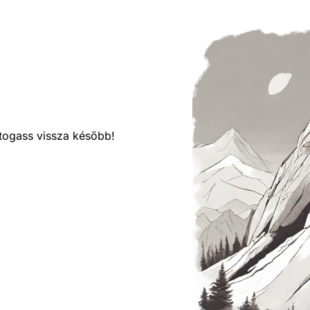
látogass vissza később!