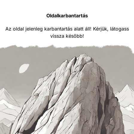
Oldalkarbantartás
Az oldal jelenleg karbantartás alatt áll! Kérjük, látogass
vissza később!