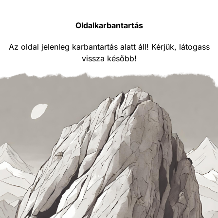
Oldalkarbantartás
Az oldal jelenleg karbantartás alatt áll! Kérjük, látogass
vissza később!