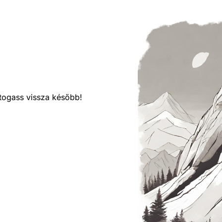
látogass vissza később!