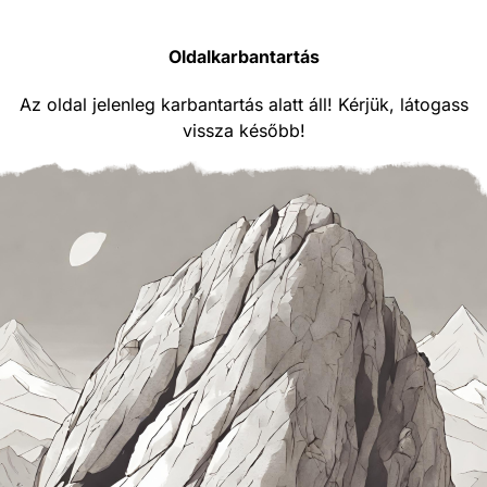
Oldalkarbantartás
Az oldal jelenleg karbantartás alatt áll! Kérjük, látogass
vissza később!