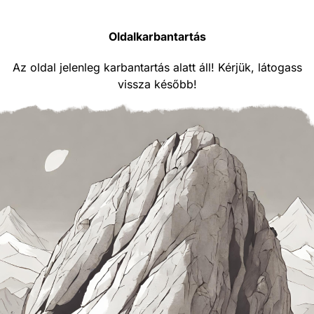
Oldalkarbantartás
Az oldal jelenleg karbantartás alatt áll! Kérjük, látogass
vissza később!