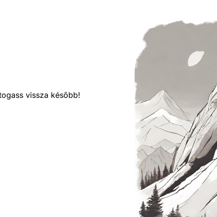
látogass vissza később!