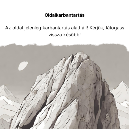
Oldalkarbantartás
Az oldal jelenleg karbantartás alatt áll! Kérjük, látogass
vissza később!