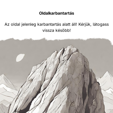
Oldalkarbantartás
Az oldal jelenleg karbantartás alatt áll! Kérjük, látogass
vissza később!