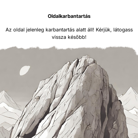
Oldalkarbantartás
Az oldal jelenleg karbantartás alatt áll! Kérjük, látogass
vissza később!