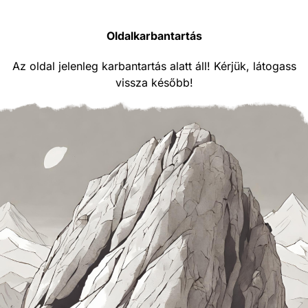
Oldalkarbantartás
Az oldal jelenleg karbantartás alatt áll! Kérjük, látogass
vissza később!